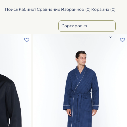
Поиск
Кабинет
Сравнение
Избранное (
0
)
Корзина (
0
)