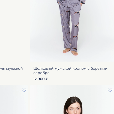
еля мужской
Шелковый мужской костюм с борзыми
серебро
12 900 ₽