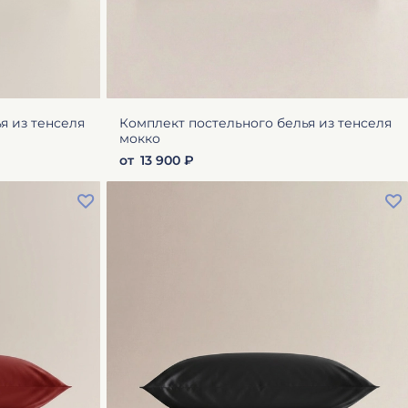
я из тенселя
Комплект постельного белья из тенселя
мокко
от
13 900 ₽