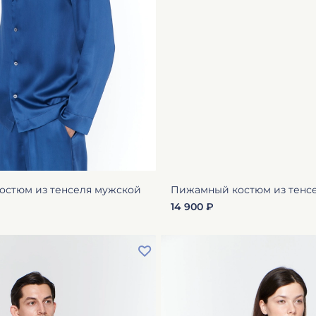
стюм из тенселя мужской
Пижамный костюм из тенс
14 900 ₽