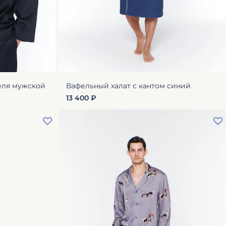
еля мужской
Вафельный халат с кантом синий
13 400 ₽