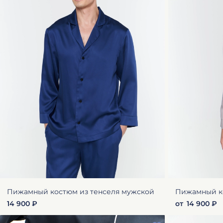
Пижамный костюм из тенселя мужской
Пижамный ко
14 900 ₽
от
14 900 ₽