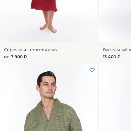
Сорочка из тенселя алая
Вафельный х
от
7 900 ₽
13 400 ₽