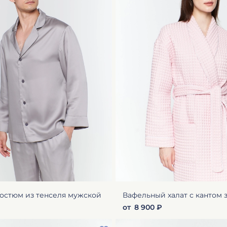
стюм из тенселя мужской
Вафельный халат с кантом
от
8 900 ₽