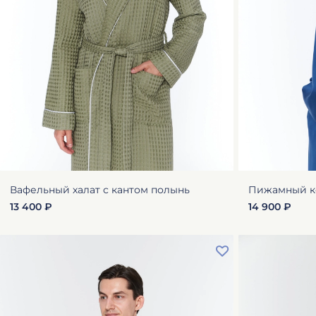
Вафельный халат с кантом полынь
Пижамный ко
13 400 ₽
14 900 ₽