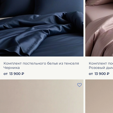
Комплект постельного белья из тенселя
Комплект по
Черника
Розовый ды
от
13 900 ₽
от
13 900 ₽