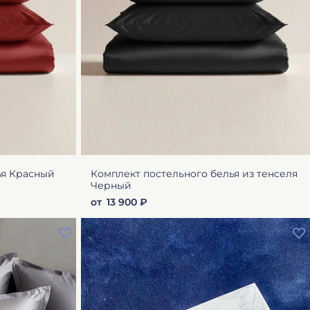
ья Красный
Комплект постельного белья из тенселя
Черный
от
13 900 ₽