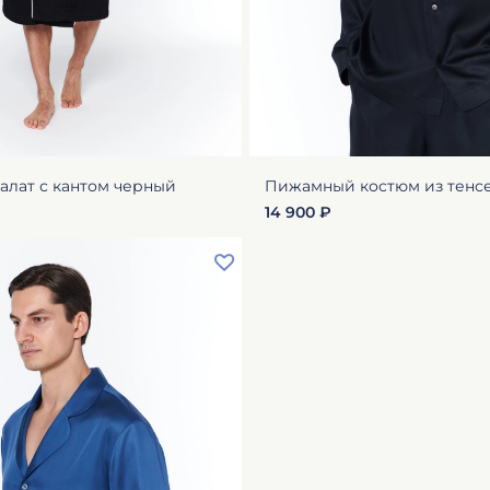
алат с кантом черный
Пижамный костюм из тенс
14 900 ₽