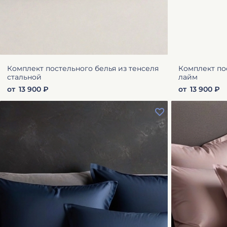
Комплект постельного белья из тенселя
Комплект по
стальной
лайм
от
13 900 ₽
от
13 900 ₽