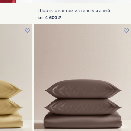
Шорты с кантом из тенселя алый
от
4 600 ₽