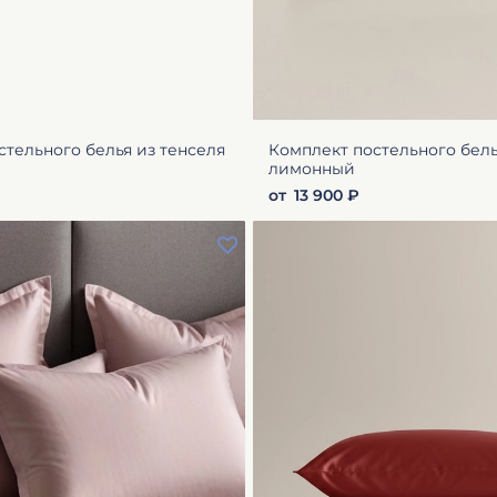
стельного белья из тенселя
Комплект постельного бель
лимонный
от
13 900 ₽