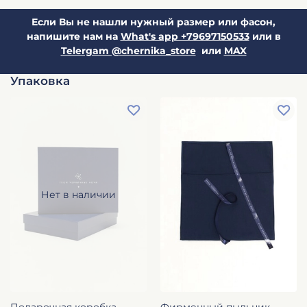
Если Вы не нашли нужный размер или фасон,
напишите нам на
What's app +79697150533
или в
Telergam @chernika_store
или
MAX
Упаковка
Нет в наличии