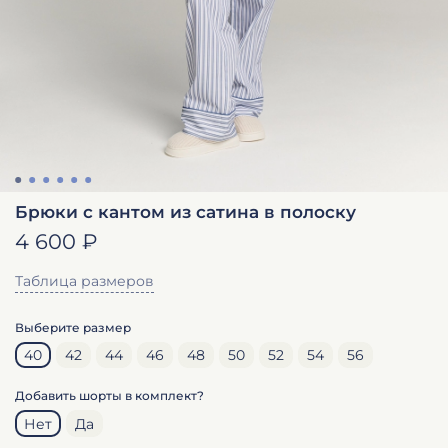
Брюки с кантом из сатина в полоску
4 600 ₽
Таблица размеров
Выберите размер
40
42
44
46
48
50
52
54
56
Добавить шорты в комплект?
Нет
Да