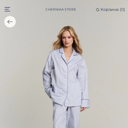
Корзина (
0
)
CHERNIKA STORE