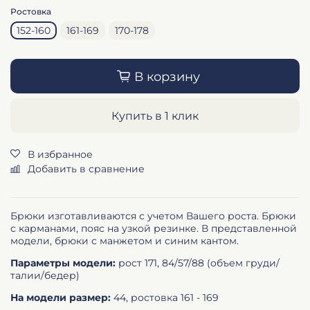
Ростовка
152-160
161-169
170-178
В корзину
Купить в 1 клик
В избранное
Добавить в сравнение
Брюки изготавливаются с учетом Вашего роста. Брюки
с карманами, пояс на узкой резинке. В представленной
модели, брюки с манжетом и синим кантом.
Параметры модели:
рост 171, 84/57/88 (объем груди/
талии/бедер)
На модели размер:
44, ростовка 161 - 169