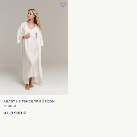
Халат из тенселя айвори
макси
от
8 900 ₽