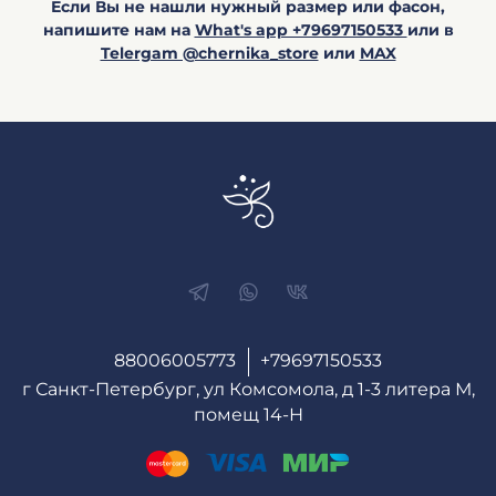
Если Вы не нашли нужный размер или фасон,
напишите нам на
What's app +79697150533
или в
Telergam @chernika_store
или
MAX
88006005773
+79697150533
г Санкт-Петербург, ул Комсомола, д 1-3 литера М,
помещ 14-Н