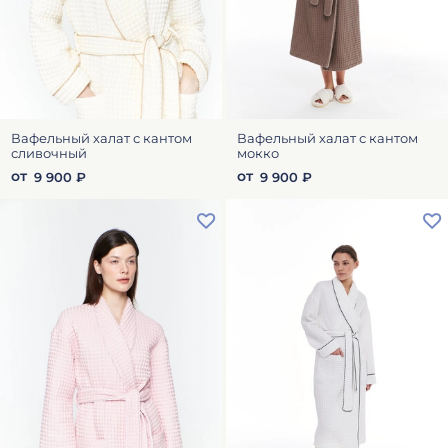
Вафельный халат с кантом
Вафельный халат с кантом
сливочный
мокко
от
от
9 900 ₽
9 900 ₽