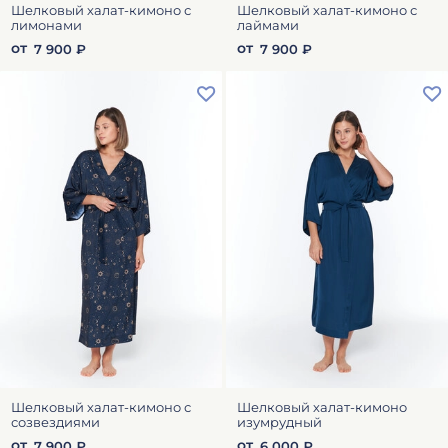
Шелковый халат-кимоно с
Шелковый халат-кимоно с
лимонами
лаймами
от
от
7 900 ₽
7 900 ₽
Шелковый халат-кимоно с
Шелковый халат-кимоно
созвездиями
изумрудный
от
от
7 900 ₽
6 000 ₽