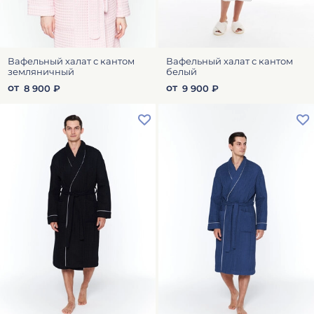
Вафельный халат с кантом
Вафельный халат с кантом
земляничный
белый
от
от
8 900 ₽
9 900 ₽