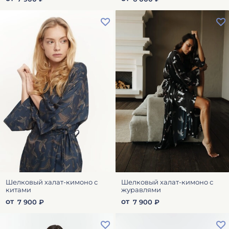
Шелковый халат-кимоно с
Шелковый халат-кимоно с
китами
журавлями
от
от
7 900 ₽
7 900 ₽