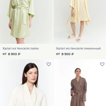
Халат из тенселя лайм
Халат из тенселя лимонный
от
от
8 900 ₽
8 900 ₽