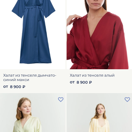
Халат из тенселя дымчато-
Халат из тенселя алый
синий макси
от
8 900 ₽
от
8 900 ₽