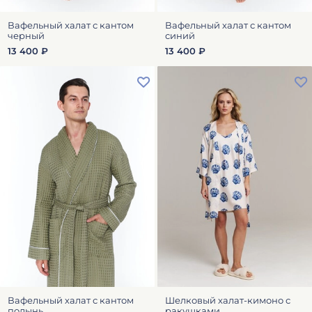
Вафельный халат с кантом
Вафельный халат с кантом
черный
синий
13 400 ₽
13 400 ₽
Вафельный халат с кантом
Шелковый халат-кимоно с
полынь
ракушками