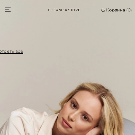
Корзина (
0
)
CHERNIKA STORE
треть все