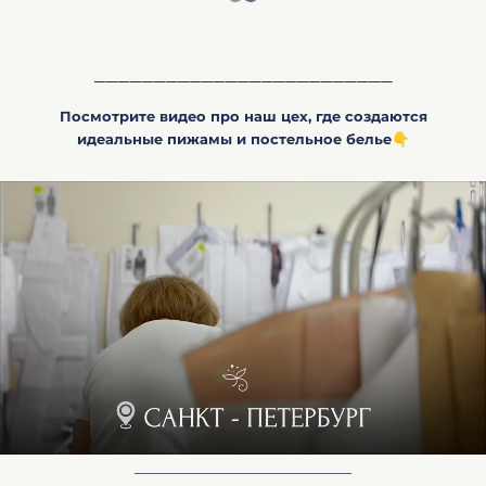
_________________________
Посмотрите видео про наш цех, где создаются
идеальные пижамы и постельное белье👇
_________________________