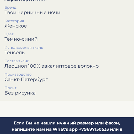
Бренд
Твои черничные ночи
Категория
Женское
Цвет
Темно-синий
Используемая ткань
Тенсель
Состав ткани
Леоциол 100% эвкалиптовое волокно
Производство
Санкт-Петербург
Принт
Без рисунка
Если Вы не нашли нужный размер или фасон,
напишите нам на
What's app +79697150533
или в