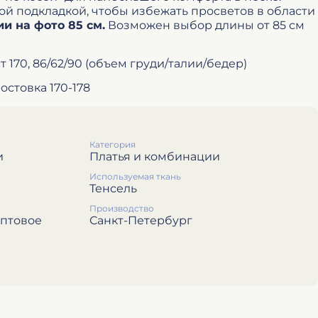
ой подкладкой, чтобы избежать просветов в области
и на фото 85 см.
Возможен выбор длины от 85 см
т 170, 86/62/90 (объем груди/талии/бедер)
остовка 170-178
Категория
и
Платья и комбинации
Используемая ткань
Тенсель
Производство
иптовое
Санкт-Петербург