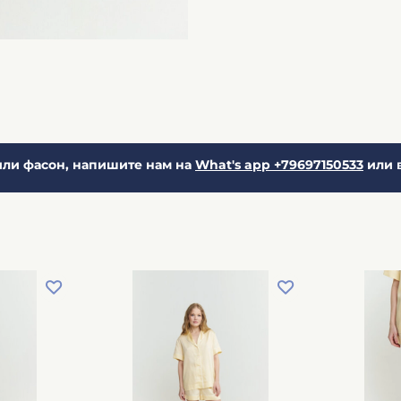
ли фасон, напишите нам на
What's app +79697150533
или 