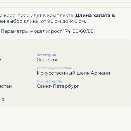
 кроя, пояс идет в комплекте.
Длина халата в
ен выбор длины от 90 см до 140 см.
 Параметры модели: рост 174, 80/60/88.
Категория
и
Женское
Используемая ткань
Искусственный шелк Армани
Производство
астан
Санкт-Петербург
ые