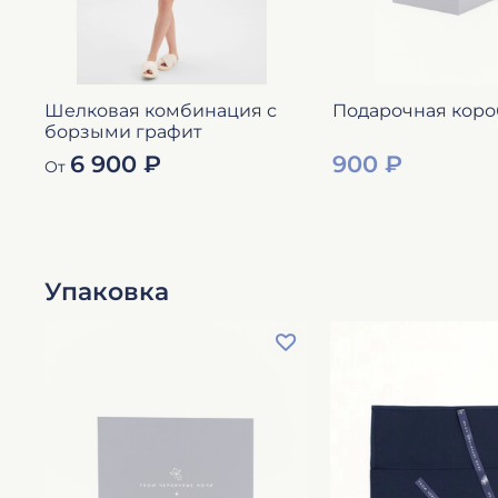
Шелковая комбинация с
Подарочная коро
борзыми графит
6 900 ₽
900 ₽
От
Упаковка