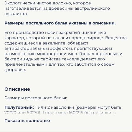
Экологически чистое волокно, которое
изготавливается из древесины австралийского
эвкалипта.
Размеры постельного белья указаны в описании.
Его производство носит закрытый цикличный
характер, который не наносит вред природе. Вещества,
содержащиеся в эвкалипте, обладают
антибактериальным эффектом, препятствующем
размножению микроорганизмов. Гипоаллергенные и
бактерицидные свойства тенселя делают его
привлекательными для тех, кто заботится о своем
здоровье.
Описание
Размеры постельного белья:
Полуторный:
1 или 2 наволочки (размеры могут быть
70*70 или 50*70), 1 простынь (160*215 без резинки, с
резинкой по Вашим размерам матраса), 1
Показать полностью
пододеяльник (150*215)