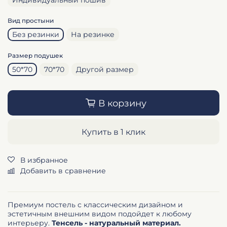
Вид простыни
Без резинки
На резинке
Размер подушек
50*70
70*70
Другой размер
В корзину
Купить в 1 клик
В избранное
Добавить в сравнение
Премиум постель с классическим дизайном и
эстетичным внешним видом подойдет к любому
интерьеру.
Тенсель - натуральный материал.