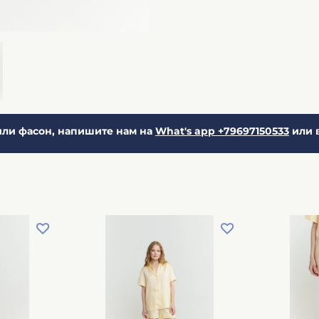
ли фасон, напишите нам на
What's app +79697150533
или 