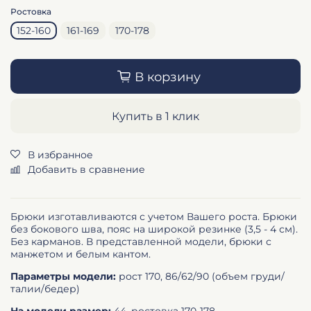
Ростовка
152-160
161-169
170-178
В корзину
Купить в 1 клик
В избранное
Добавить в сравнение
Брюки изготавливаются с учетом Вашего роста. Брюки
без бокового шва, пояс на широкой резинке (3,5 - 4 см).
Без карманов. В представленной модели, брюки с
манжетом и белым кантом.
Параметры модели:
рост 170, 86/62/90 (объем груди/
талии/бедер)
На модели размер:
44, ростовка 170-178