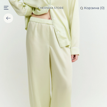
Корзина (
0
)
CHERNIKA STORE