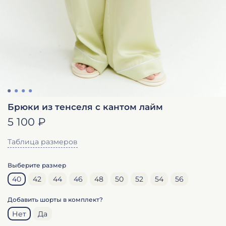
Брюки из тенселя с кантом лайм
5 100 ₽
Таблица размеров
Выберите размер
40
42
44
46
48
50
52
54
56
Добавить шорты в комплект?
Нет
Да