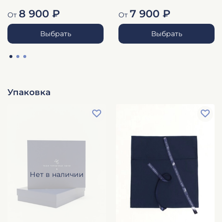
8 900 ₽
7 900 ₽
От
От
Выбрать
Выбрать
Упаковка
Нет в наличии