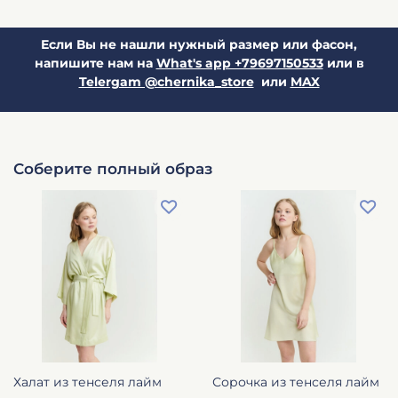
Если Вы не нашли нужный размер или фасон,
напишите нам на
What's app +79697150533
или в
Telergam @chernika_store
или
MAX
Соберите полный образ
Халат из тенселя лайм
Сорочка из тенселя лайм