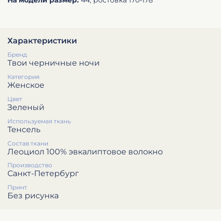
Характеристики
Бренд
Твои черничные ночи
Категория
Женское
Цвет
Зеленый
Используемая ткань
Тенсель
Состав ткани
Леоциол 100% эвкалиптовое волокно
Производство
Санкт-Петербург
Принт
Без рисунка