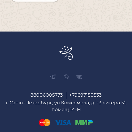
88006005773
+79697150533
г Санкт-Петербург, ул Комсомола, д 1-3 литера М,
помещ 14-Н