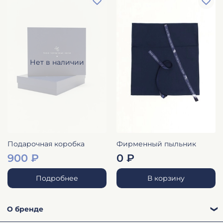
Нет в наличии
Подарочная коробка
Фирменный пыльник
900 ₽
0 ₽
Подробнее
В корзину
О бренде