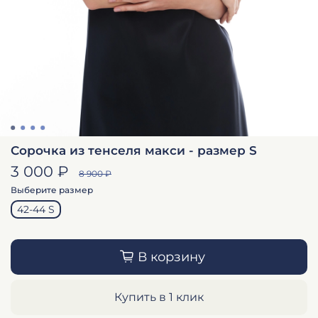
Сорочка из тенселя макси - размер S
3 000 ₽
8 900 ₽
Выберите размер
42-44 S
В корзину
Купить в 1 клик