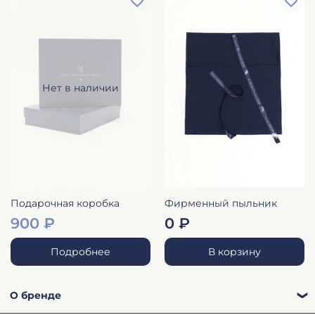
Нет в наличии
Подарочная коробка
Фирменный пыльник
900 ₽
0 ₽
Подробнее
В корзину
О бренде