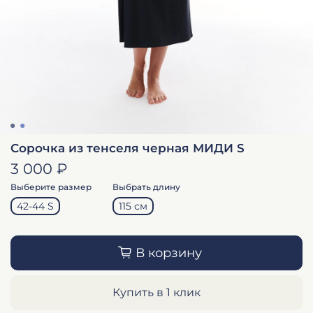
Сорочка из тенселя черная МИДИ S
3 000 ₽
Выберите размер
Выбрать длину
42-44 S
115 см
В корзину
Купить в 1 клик