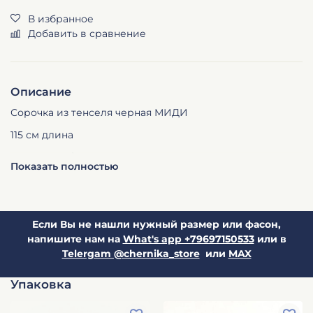
В избранное
Добавить в сравнение
Описание
Сорочка из тенселя черная МИДИ
115 см длина
Размер S 42\44
Показать полностью
Если Вы не нашли нужный размер или фасон,
напишите нам на
What's app +79697150533
или в
Telergam @chernika_store
или
MAX
Упаковка