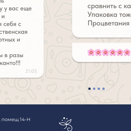
, помещ 14-Н