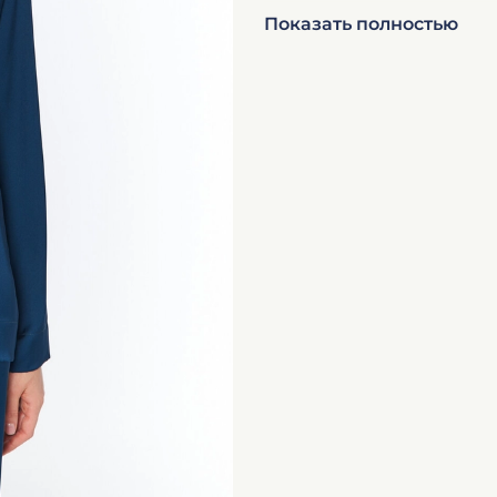
рост 161-169
Показать полностью