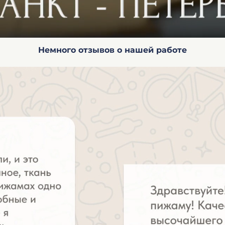
Немного отзывов о нашей работе