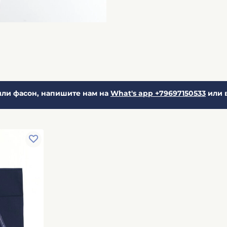
ли фасон, напишите нам на
What's app +79697150533
или 