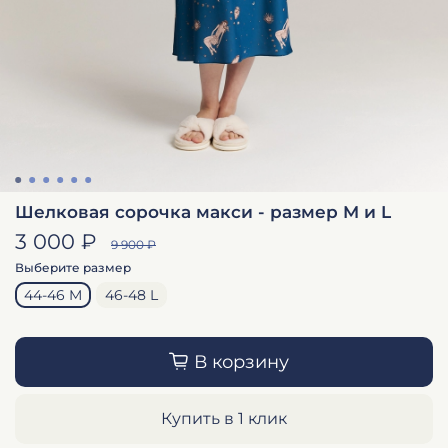
Шелковая сорочка макси - размер M и L
3 000 ₽
9 900 ₽
Выберите размер
44-46 M
46-48 L
В корзину
Купить в 1 клик