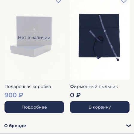
Нет в наличии
Подарочная коробка
Фирменный пыльник
900 ₽
0 ₽
Подробнее
В корзину
О бренде