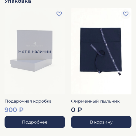
Упаковка
Нет в наличии
Подарочная коробка
Фирменный пыльник
900 ₽
0 ₽
Подробнее
В корзину