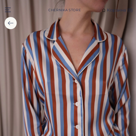
Корзина (
0
)
CHERNIKA STORE