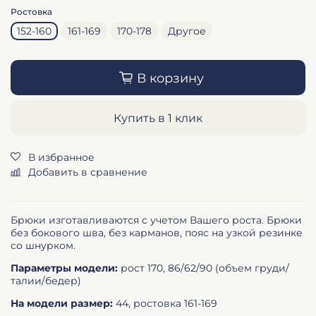
Ростовка
152-160
161-169
170-178
Другое
В корзину
Купить в 1 клик
В избранное
Добавить в сравнение
Брюки изготавливаются с учетом Вашего роста.
Брюки
без бокового шва, без карманов, пояс на узкой резинке
со шнурком.
Параметры модели:
рост 170, 86/62/90 (объем груди/
талии/бедер)
На модели размер:
44, ростовка 161-169