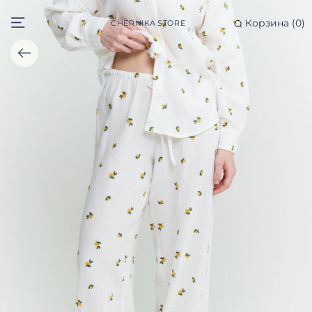
Корзина (
0
)
CHERNIKA STORE