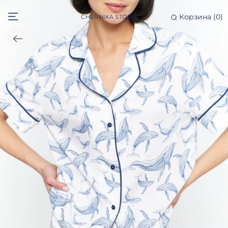
Корзина (
0
)
CHERNIKA STORE