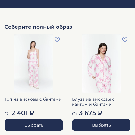
Соберите полный образ
Топ из вискозы с бантами
Блуза из вискозы с
кантом и бантами
2 401 ₽
3 675 ₽
От
От
Выбрать
Выбрать