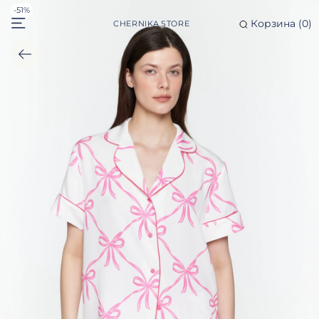
-51%
Корзина (
0
)
CHERNIKA STORE